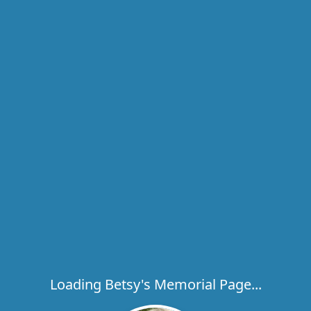
Loading Betsy's Memorial Page...